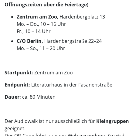
Öffnungszeiten über die Feiertage)
:
Zentrum am Zoo
, Hardenbergplatz 13
Mo. – Do., 10 – 16 Uhr
Fr., 10 – 14 Uhr
C/O Berlin,
Hardenbergstraße 22–24
Mo. – So., 11 – 20 Uhr
Startpunkt:
Zentrum am Zoo
Endpunkt:
Literaturhaus in der Fasanenstraße
Dauer:
ca. 80 Minuten
Der Audiowalk ist nur ausschließlich für
Kleingruppen
geeignet.
Der QR-Code führt zu einer Webanwendung. So wird