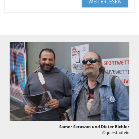
WEITERLESEN
Samer Serawan und Dieter Bichler
©querstadtein