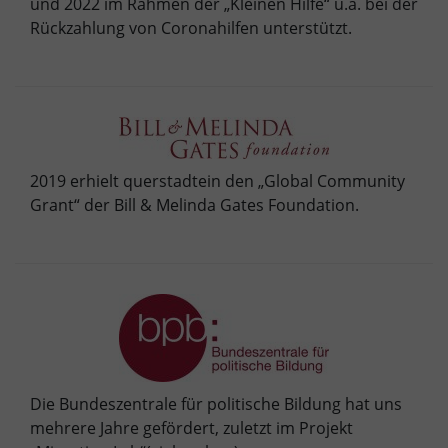
und 2022 im Rahmen der „Kleinen Hilfe“ u.a. bei der
Rückzahlung von Coronahilfen unterstützt.
2019 erhielt querstadtein den „Global Community
Grant“ der Bill & Melinda Gates Foundation.
Die Bundeszentrale für politische Bildung hat uns
mehrere Jahre gefördert, zuletzt im Projekt