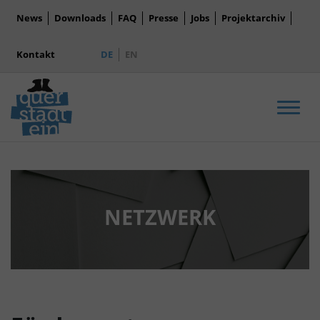
News
Downloads
FAQ
Presse
Jobs
Projektarchiv
Kontakt
DE
EN
Men
NETZWERK