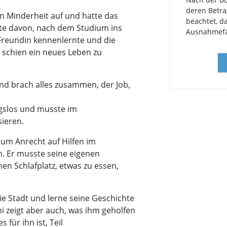
deren Betra
hen Minderheit auf und hatte das
beachtet, d
mte davon, nach dem Studium ins
Ausnahmefä
 Freundin kennenlernte und die
 schien ein neues Leben zu
nd brach alles zusammen, der Job,
gslos und musste im
ieren.
aum Anrecht auf Hilfen im
. Er musste seine eigenen
en Schlafplatz, etwas zu essen,
 Stadt und lerne seine Geschichte
 zeigt aber auch, was ihm geholfen
für ihn ist, Teil