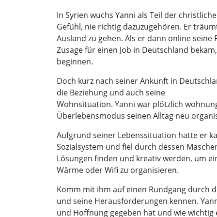
In Syrien wuchs Yanni als Teil der christlic
Gefühl, nie richtig dazuzugehören. Er träu
Ausland zu gehen. Als er dann online seine
Zusage für einen Job in Deutschland bekam,
beginnen.
Doch kurz nach seiner Ankunft in Deutschla
die Beziehung und auch seine
Wohnsituation. Yanni war plötzlich wohnun
Überlebensmodus seinen Alltag neu organis
Aufgrund seiner Lebenssituation hatte er k
Sozialsystem und fiel durch dessen Maschen
Lösungen finden und kreativ werden, um ein
Wärme oder Wifi zu organisieren.
Komm mit ihm auf einen Rundgang durch die
und seine Herausforderungen kennen. Yanni
und Hoffnung gegeben hat und wie wichtig es 