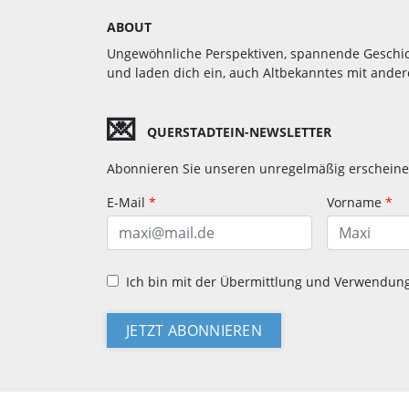
ABOUT
Ungewöhnliche Perspektiven, spannende Geschic
und laden dich ein, auch Alt­bekan­ntes mit ande
💌
QUERSTADTEIN-NEWSLETTER
Abonnieren Sie unseren unregelmäßig erscheine
E-Mail
*
Vorname
*
Ich bin mit der Übermittlung und Verwendun