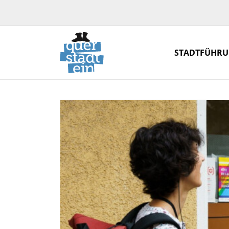
STADTFÜHR