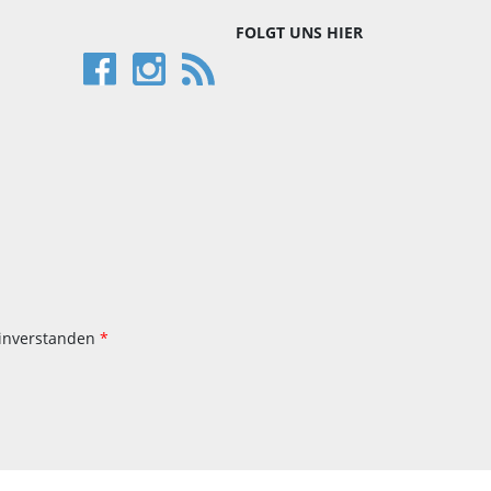
FOLGT UNS HIER
inverstanden
*