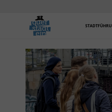
STADTFÜHR