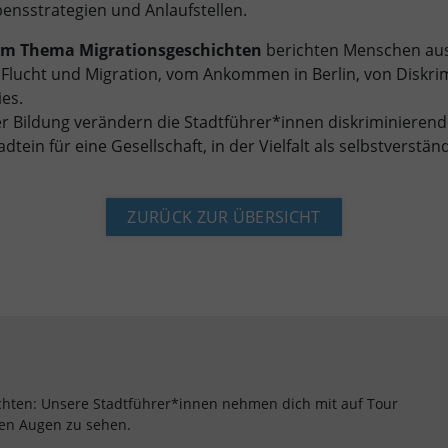
ensstrategien und Anlaufstellen.
um Thema Migrationsgeschichten
berichten Menschen aus
 Flucht und Migration, vom Ankommen in Berlin, von Diskri
es.
er Bildung verändern die Stadtführer*innen diskriminieren
tein für eine Gesellschaft, in der Vielfalt als selbstverständl
ZURÜCK ZUR ÜBERSICHT
hten: Unsere Stadtführer*innen nehmen dich mit auf Tour
ren Augen zu sehen.