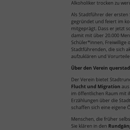
Alkoholiker trocken zu we
Als Stadtführer der ersten 
gegründet und feiert im k
mitgeprägt. Dass er jetzt 
damit mit über 20.000 Mens
Schüler*innen, Freiwillige
Stadtführenden, die sich 
aufzuklären und Vorurteil
Über den Verein querstad
Der Verein bietet Stadtru
Flucht und Migration
aus 
im öffentlichen Raum mit i
Erzählungen über die Stad
schaffen sich eine eigene Ö
Menschen, die früher selbs
Sie klären in den
Rundgäng