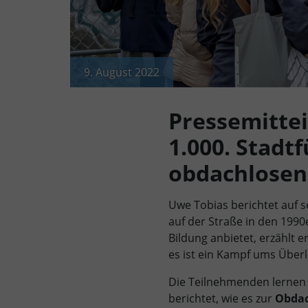
9. August 2022
Pressemittei
1.000. Stadt
obdachlosen 
Uwe Tobias berichtet auf 
auf der Straße in den 1990
Bildung anbietet, erzählt e
es ist ein Kampf ums Über
Die Teilnehmenden lernen 
berichtet, wie es zur
Obdac