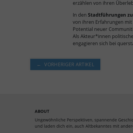
erzählen von ihren Überleb
In den
Stadtführungen z
von ihren Erfahrungen mit
Potential neuer Communiti
Als Akteur*innen politisch
engagieren sich bei querstad
VORHERIGER ARTIKEL
ABOUT
Ungewöhnliche Perspektiven, spannende Geschic
und laden dich ein, auch Alt­bekan­ntes mit ande