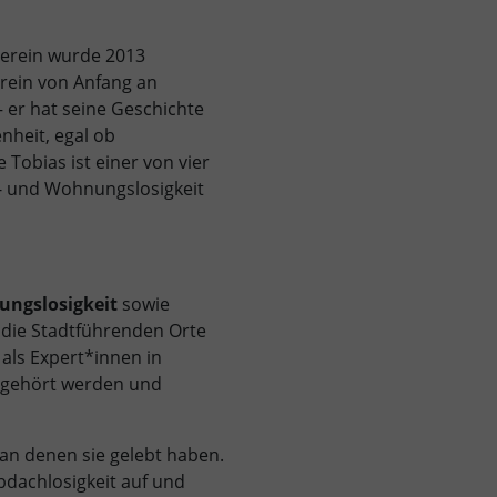
Verein wurde 2013
rein von Anfang an
– er hat seine Geschichte
nheit, egal ob
Tobias ist einer von vier
h- und Wohnungslosigkeit
ngslosigkeit
sowie
 die Stadtführenden Orte
 als Expert*innen in
e gehört werden und
 an denen sie gelebt haben.
dachlosigkeit auf und