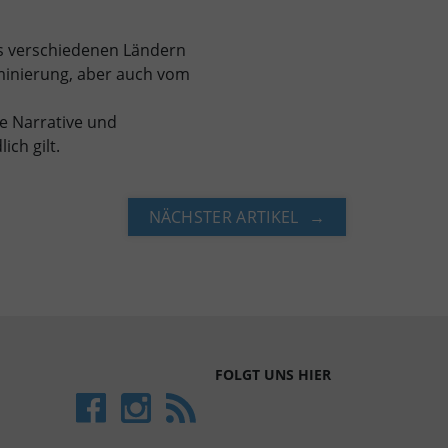
 verschiedenen Ländern
minierung, aber auch vom
de Narrative und
ich gilt.
NÄCHSTER ARTIKEL
FOLGT UNS HIER