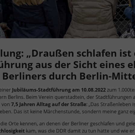
lung: „Draußen schlafen ist
führung aus der Sicht eines 
Berliners durch Berlin-Mitt
seiner
Jubiläums-Stadtführung am 10.08.2022
zum 1.000te
ern Berlins. Beim Verein querstadtein, der Stadtführungen a
r von
7,5 Jahren Alltag auf der Straße
: „Das Straßenleben i
leben. Das ist keine Märchenstunde, sondern meine ganz ei
die Orte kennen, an denen der Berliner geschlafen und gele
hlosigkeit
kam, was die DDR damit zu tun hatte und wie er s